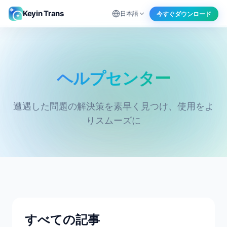
Keyin Trans
今すぐダウンロード
日本語
ヘルプセンター - Keyin Trans
ヘルプセンター
遭遇した問題の解決策を素早く見つけ、使用をよ
りスムーズに
すべての記事