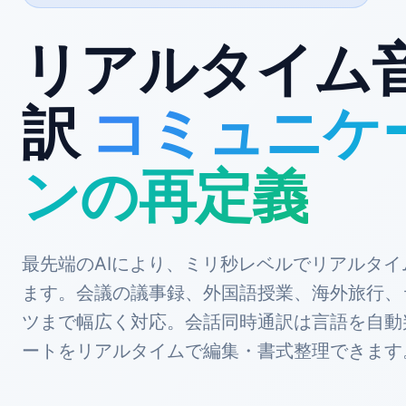
リアルタイム
訳
コミュニケ
ンの再定義
最先端のAIにより、ミリ秒レベルでリアルタ
ます。会議の議事録、外国語授業、海外旅行、
ツまで幅広く対応。会話同時通訳は言語を自動
ートをリアルタイムで編集・書式整理できます