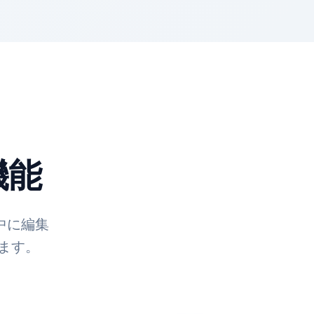
機能
中に編集
ます。