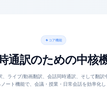
コア機能
時通訳のための中核
訳、ライブ/動画翻訳、会話同時通訳、そして翻訳
るノート機能で、会議・授業・日常会話を効率化し