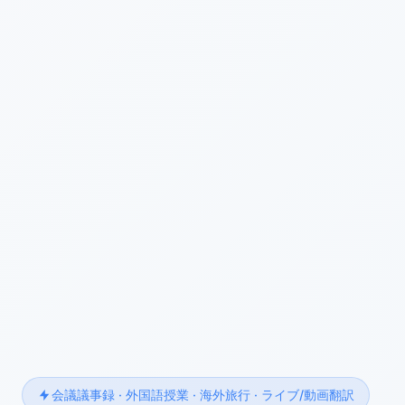
会議議事録 · 外国語授業 · 海外旅行 · ライブ/動画翻訳