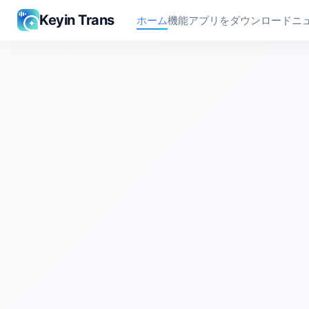
Keyin Trans
ホーム
機能
アプリをダウンロード
ニ
Keyin Trans - 同時通訳/ライブ・動画翻訳/リアルタイムノー