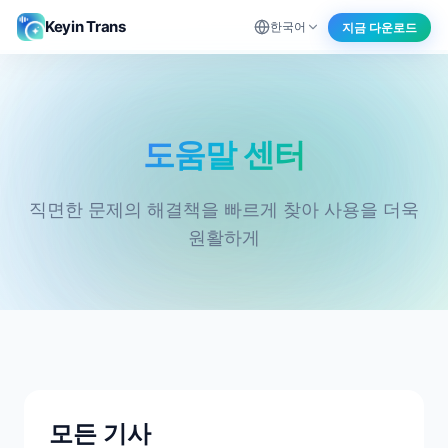
Keyin Trans
지금 다운로드
한국어
도움말 센터 - Keyin Trans
도움말 센터
직면한 문제의 해결책을 빠르게 찾아 사용을 더욱
원활하게
모든 기사