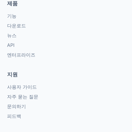
제품
기능
다운로드
뉴스
API
엔터프라이즈
지원
사용자 가이드
자주 묻는 질문
문의하기
피드백