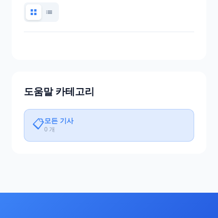
도움말 카테고리
모든 기사
📋
0 개